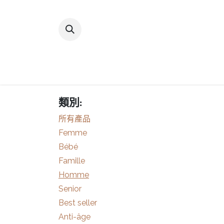
跳至內容
主頁
商店
尋找我們的產品
類別:
所有產品
Femme
Bébé
Famille
Homme
Senior
Best seller
Anti-âge