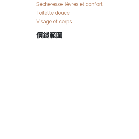
Sécheresse, lèvres et confort
Toilette douce
Visage et corps
價錢範圍