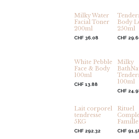
Milky Water
Tender
Facial Toner
Body L
200ml
250ml
CHF
36.08
CHF
29.6
White Pebble
Milky
Face & Body
BathNa
100ml
Tender
100ml
CHF
13.88
CHF
24.9
Lait corporel
Rituel
tendresse
Comple
5KG
Famille
CHF
292.32
CHF
91.5