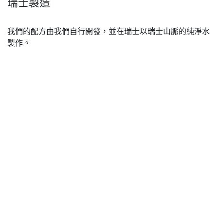
瑞士製造
我們的配方由我們自行開發，並在瑞士以瑞士山脈的純淨水
製作。