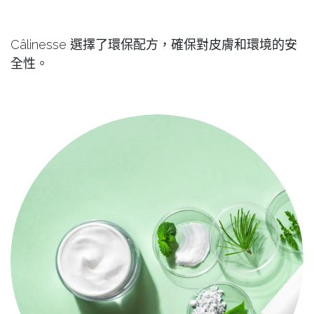
Câlinesse 選擇了環保配方，確保對皮膚和環境的安
全性。