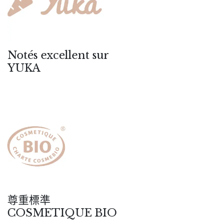
Notés excellent sur
YUKA
尊重標準
COSMETIQUE BIO