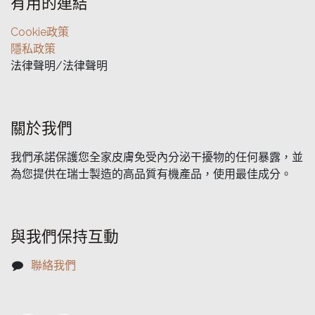
有用的連結
Cookie政策
隱私政策
法律聲明/法律聲明
關於我們
我們承諾保護您全家皮膚免受內分泌干擾物的任何暴露，並
為您提供在瑞士製造的高品質有機產品，使用最佳成分。
與我們保持互動
聯絡我們