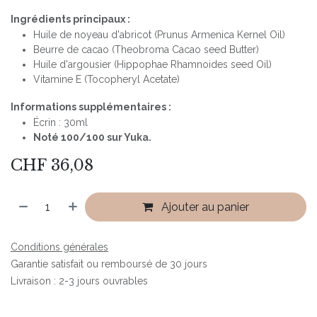
Ingrédients principaux :
Huile de noyeau d'abricot (Prunus Armenica Kernel Oil)
Beurre de cacao (Theobroma Cacao seed Butter)
Huile d'argousier (Hippophae Rhamnoides seed Oil)
Vitamine E (Tocopheryl Acetate)
Informations supplémentaires :
Écrin : 30ml
Noté 100/100 sur Yuka.
CHF
36,08
Ajouter au panier
Conditions générales
Garantie satisfait ou remboursé de 30 jours
Livraison : 2-3 jours ouvrables