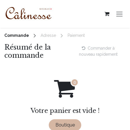
Se rendre au contenu
Commande
Adresse
Paiement
Résumé de la
Commander à
commande
nouveau rapidement
Votre panier est vide !
Boutique