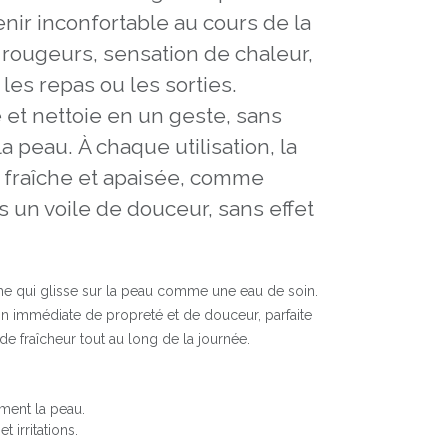
ir inconfortable au cours de la
s rougeurs, sensation de chaleur,
les repas ou les sorties.
e et nettoie en un geste, sans
a peau. À chaque utilisation, la
 fraîche et apaisée, comme
un voile de douceur, sans effet
che qui glisse sur la peau comme une eau de soin.
on immédiate de propreté et de douceur, parfaite
e fraîcheur tout au long de la journée.
ment la peau.
 irritations.