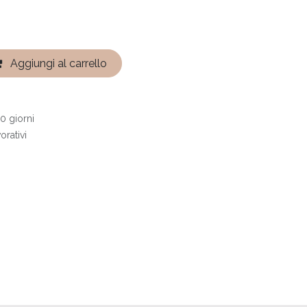
Aggiungi al carrello
0 giorni
orativi