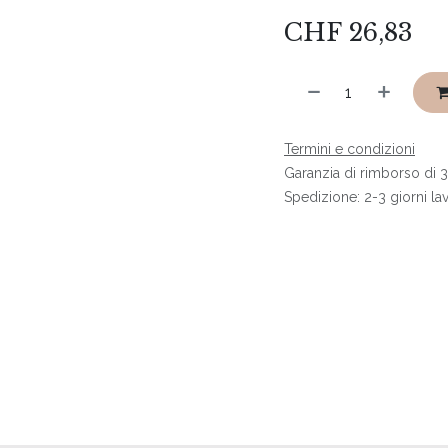
CHF
26,83
Termini e condizioni
Garanzia di rimborso di 3
Spedizione: 2-3 giorni lav
i