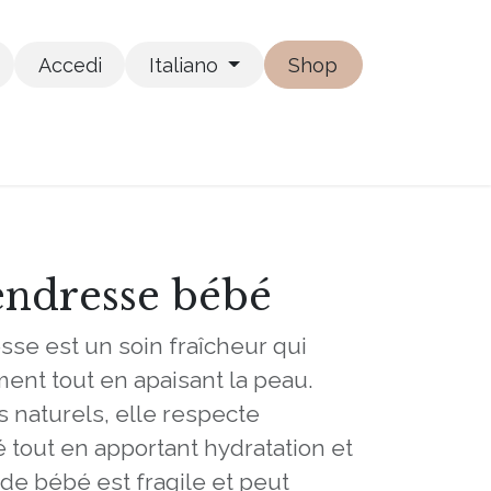
Accedi
Italiano
Shop
endresse bébé
sse est un soin fraîcheur qui
ment tout en apaisant la peau.
s naturels, elle respecte
é tout en apportant hydratation et
 de bébé est fragile et peut