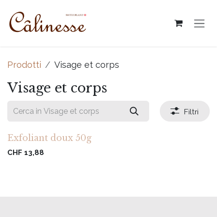
Passa al contenuto
Prodotti
Visage et corps
Visage et corps
Filtri
Exfoliant doux 50g
CHF
13,88