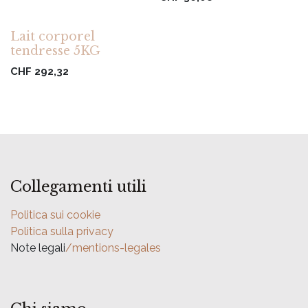
Lait corporel
tendresse 5KG
CHF
292,32
Collegamenti utili
Politica sui cookie
Politica sulla privacy
Note legali
/mentions-legales