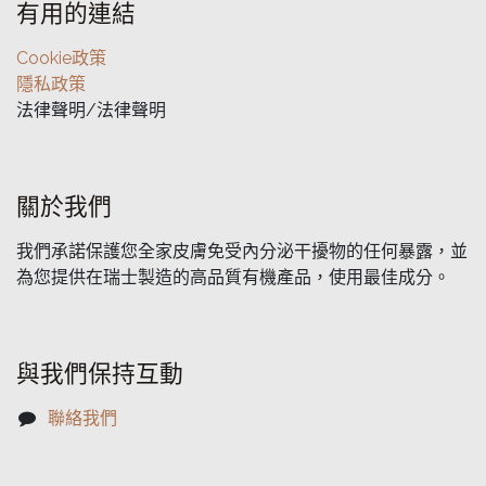
有用的連結
Cookie政策
隱私政策
法律聲明/法律聲明
關於我們
我們承諾保護您全家皮膚免受內分泌干擾物的任何暴露，並
為您提供在瑞士製造的高品質有機產品，使用最佳成分。
與我們保持互動
聯絡我們