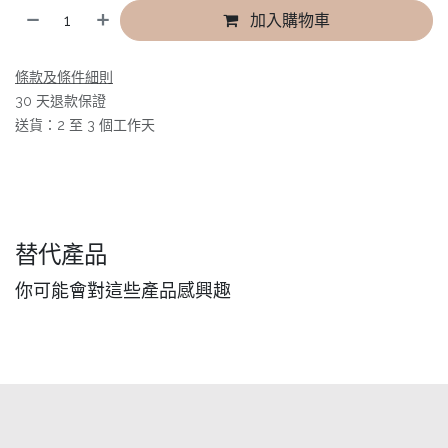
加入購物車
條款及條件細則
30 天退款保證
送貨：2 至 3 個工作天
替代產品
你可能會對這些產品感興趣