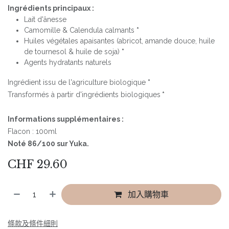
Ingrédients principaux :
Lait d'ânesse
Camomille & Calendula calmants
*
Huiles végétales apaisantes (abricot, amande douce, huile
de tournesol & huile de soja)
*
Agents hydratants naturels
Ingrédient issu de l'agriculture biologique
*
Transformés à partir d'ingrédients biologiques
*
Informations supplémentaires :
Flacon : 100ml
Noté 86/100 sur Yuka.
CHF
29.60
加入購物車
條款及條件細則