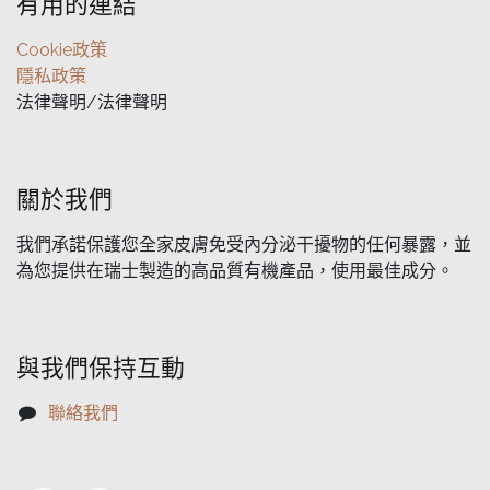
有用的連結
Cookie政策
隱私政策
法律聲明/法律聲明
關於我們
我們承諾保護您全家皮膚免受內分泌干擾物的任何暴露，並
為您提供在瑞士製造的高品質有機產品，使用最佳成分。
與我們保持互動
聯絡我們