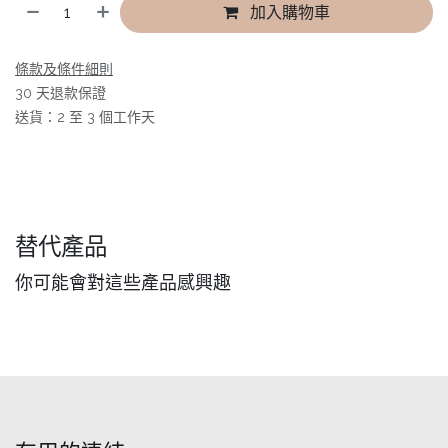
加入購物車
條款及條件細則
30 天退款保證
送貨：2 至 3 個工作天
替代產品
你可能會對這些產品感興趣