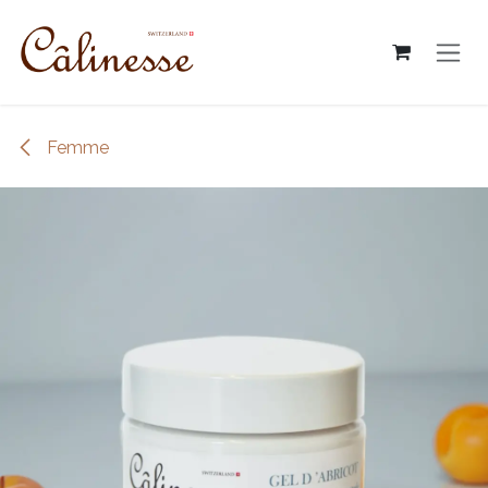
跳至內容
Femme