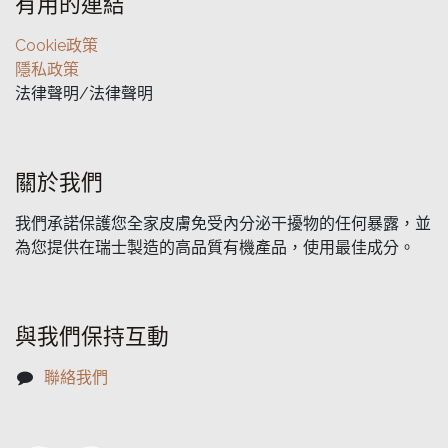
有用的連結
Cookie政策
隱私政策
法律聲明/法律聲明
關於我們
我們承諾保護您全家皮膚免受內分泌干擾物的任何暴露，並
為您提供在瑞士製造的高品質有機產品，使用最佳成分。
與我們保持互動
聯絡我們