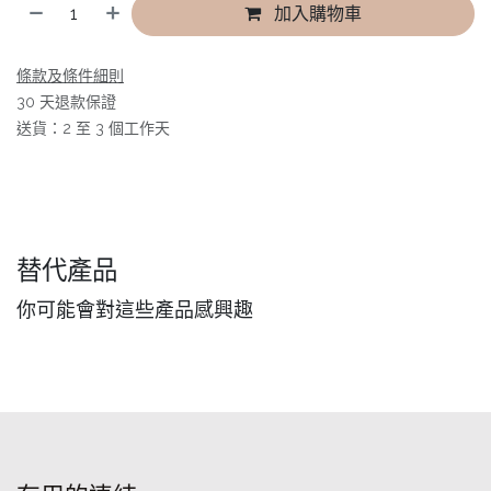
加入購物車
條款及條件細則
30 天退款保證
送貨：2 至 3 個工作天
替代產品
你可能會對這些產品感興趣