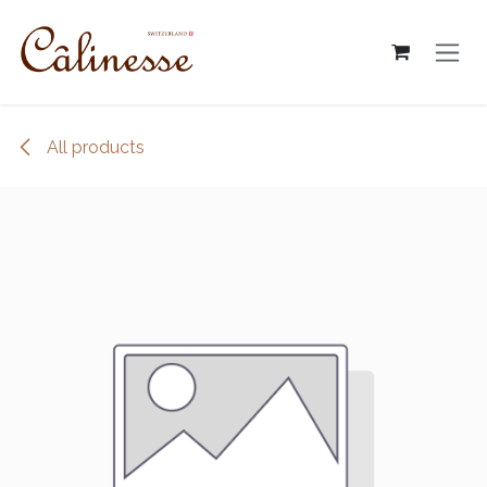
跳至內容
All products