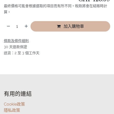
最終價格可能會根據選取的項目而有所不同。稅款將會在結賬時計
算。
加入購物車
條款及條件細則
30 天退款保證
送貨：2 至 3 個工作天
有用的連結
Cookie政策
隱私政策