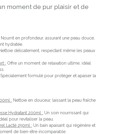
n moment de pur plaisir et de
Nourrit en profondeur, assurant une peau douce,
nt hydratée.
ettoie délicatement, respectant même les peaux
rt :
Offre un moment de relaxation ultime, idéal
ss.
Spécialement formulé pour protéger et apaiser la
.
200ml :
Nettoie en douceur, laissant la peau fraîche
esse Hydratant 200ml :
Un soin nourrissant qui
déal pour revitaliser la peau.
rel Lacté 250ml :
Un bain apaisant qui régénère et
moment de bien-être incomparable.