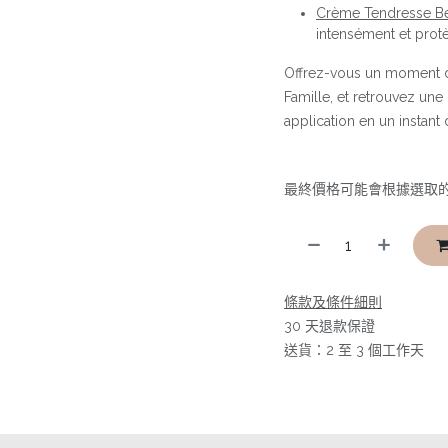
Crème Tendresse Bé
intensément et protè
Offrez-vous un moment de
Famille, et retrouvez un
application en un instant 
最終價格可能會根據選取
條款及條件細則
30 天退款保證
送貨：2 至 3 個工作天