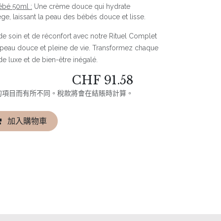
bé 50ml :
Une crème douce qui hydrate
ge, laissant la peau des bébés douce et lisse.
 soin et de réconfort avec notre Rituel Complet
e peau douce et pleine de vie. Transformez chaque
de luxe et de bien-être inégalé.
CHF
91.58
的項目而有所不同。稅款將會在結賬時計算。
加入購物車