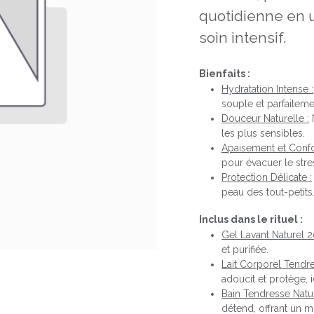
quotidienne en u
soin intensif.
Bienfaits :
Hydratation Intense :
souple et parfaiteme
Douceur Naturelle :
N
les plus sensibles.
Apaisement et Confo
pour évacuer le stre
Protection Délicate :
peau des tout-petits
Inclus dans le rituel :
Gel Lavant Naturel 
et purifiée.
Lait Corporel Tendr
adoucit et protège, i
Bain Tendresse Natu
détend, offrant un 