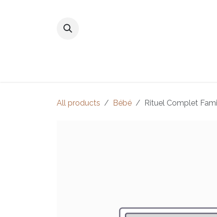
跳至內容
主頁
商店
尋找我們的產品
All products
Bébé
Rituel Complet Fami