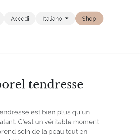
Accedi
Italiano
Shop
porel tendresse
 Tendresse est bien plus qu'un
atant. C'est un véritable moment
rend soin de la peau tout en