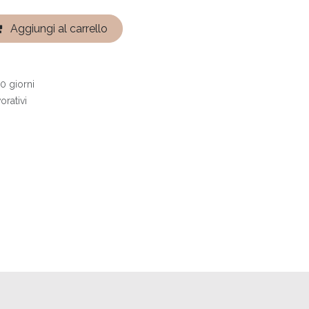
Aggiungi al carrello
0 giorni
orativi