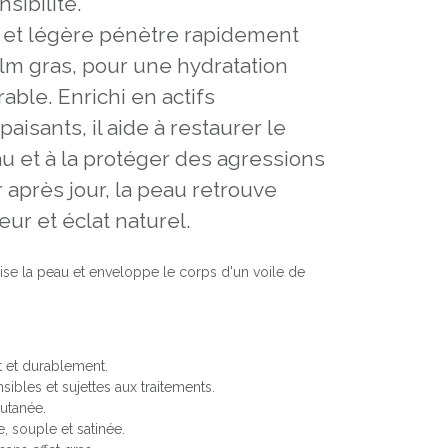
sibilité.
e et légère pénètre rapidement
ilm gras, pour une hydratation
able. Enrichi en actifs
paisants, il aide à restaurer le
au et à la protéger des agressions
 après jour, la peau retrouve
ur et éclat naturel.
ise la peau et enveloppe le corps d'un voile de
 et durablement.
sibles et sujettes aux traitements.
cutanée.
, souple et satinée.