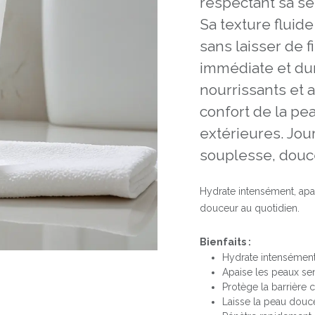
respectant sa sen
Sa texture fluid
sans laisser de f
immédiate et dur
nourrissants et a
confort de la pe
extérieures. Jour
souplesse, douce
Hydrate intensément, apa
douceur au quotidien.
Bienfaits :
Hydrate intensément
Apaise les peaux sen
Protège la barrière 
Laisse la peau douce