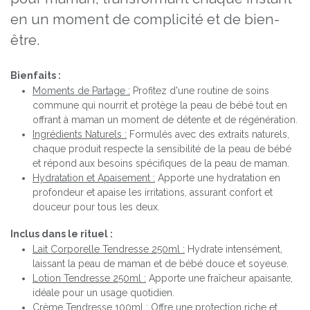
en un moment de complicité et de bien-
être.
Bienfaits :
Moments de Partage :
Profitez d'une routine de soins
commune qui nourrit et protège la peau de bébé tout en
offrant à maman un moment de détente et de régénération.
Ingrédients Naturels :
Formulés avec des extraits naturels,
chaque produit respecte la sensibilité de la peau de bébé
et répond aux besoins spécifiques de la peau de maman.
Hydratation et Apaisement :
Apporte une hydratation en
profondeur et apaise les irritations, assurant confort et
douceur pour tous les deux.
Inclus dans le rituel :
Lait Corporelle Tendresse 250ml :
Hydrate intensément,
laissant la peau de maman et de bébé douce et soyeuse.
Lotion Tendresse 250ml :
Apporte une fraîcheur apaisante,
idéale pour un usage quotidien.
Crème Tendresse 100ml :
Offre une protection riche et