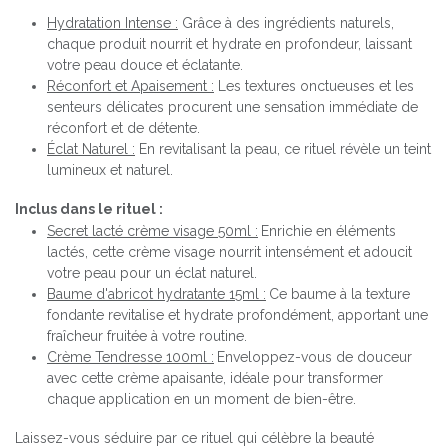
Hydratation Intense :
Grâce à des ingrédients naturels,
chaque produit nourrit et hydrate en profondeur, laissant
votre peau douce et éclatante.
Réconfort et Apaisement :
Les textures onctueuses et les
senteurs délicates procurent une sensation immédiate de
réconfort et de détente.
Éclat Naturel :
En revitalisant la peau, ce rituel révèle un teint
lumineux et naturel.
Inclus dans le rituel :
Secret lacté crème visage 50ml :
Enrichie en éléments
lactés, cette crème visage nourrit intensément et adoucit
votre peau pour un éclat naturel.
Baume d'abricot hydratante 15ml :
Ce baume à la texture
fondante revitalise et hydrate profondément, apportant une
fraîcheur fruitée à votre routine.
Crème Tendresse 100ml :
Enveloppez-vous de douceur
avec cette crème apaisante, idéale pour transformer
chaque application en un moment de bien-être.
Laissez-vous séduire par ce rituel qui célèbre la beauté