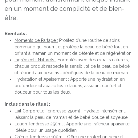
en un moment de complicité et de bien-
être.
Bienfaits :
Moments de Partage :
Profitez d'une routine de soins
commune qui nourrit et protège la peau de bébé tout en
offrant à maman un moment de détente et de régénération.
Ingrédients Naturels :
Formulés avec des extraits naturels,
chaque produit respecte la sensibilité de la peau de bébé
et répond aux besoins spécifiques de la peau de maman.
Hydratation et Apaisement :
Apporte une hydratation en
profondeur et apaise les irritations, assurant confort et
douceur pour tous les deux.
Inclus dans le rituel :
Lait Corporelle Tendresse 250ml :
Hydrate intensément,
laissant la peau de maman et de bébé douce et soyeuse.
Lotion Tendresse 250ml :
Apporte une fraîcheur apaisante,
idéale pour un usage quotidien.
Crème Tendresse 100ml :
Offre une protection riche et