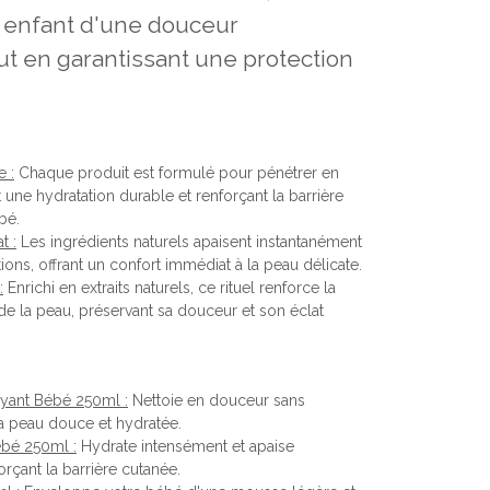
 enfant d'une douceur
ut en garantissant une protection
 :
Chaque produit est formulé pour pénétrer en
 une hydratation durable et renforçant la barrière
bé.
t :
Les ingrédients naturels apaisent instantanément
ations, offrant un confort immédiat à la peau délicate.
:
Enrichi en extraits naturels, ce rituel renforce la
 de la peau, préservant sa douceur et son éclat
oyant Bébé 250ml :
Nettoie en douceur sans
la peau douce et hydratée.
ébé 250ml :
Hydrate intensément et apaise
orçant la barrière cutanée.