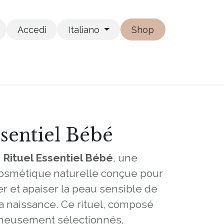
Accedi
Italiano
Shop
ssentiel Bébé
e
Rituel Essentiel Bébé
, une
osmétique naturelle conçue pour
er et apaiser la peau sensible de
a naissance. Ce rituel, composé
gneusement sélectionnés,