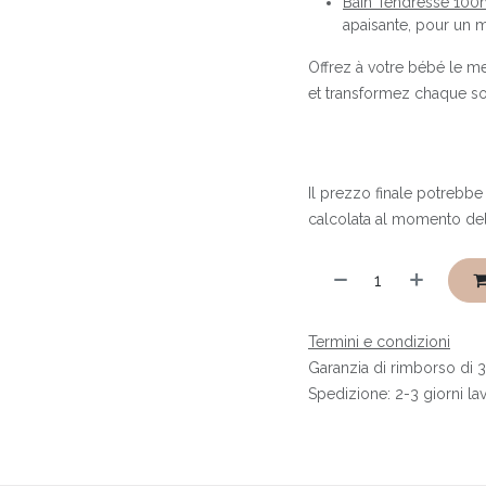
Bain Tendresse 100m
apaisante, pour un 
Offrez à votre bébé le me
et transformez chaque so
Il prezzo finale potrebbe
calcolata al momento de
Termini e condizioni
Garanzia di rimborso di 3
Spedizione: 2-3 giorni lav