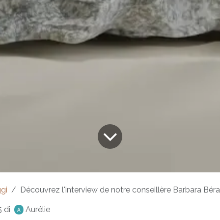
gi
Découvrez l'interview de notre conseillère Barbara Bér
5
di
Aurélie