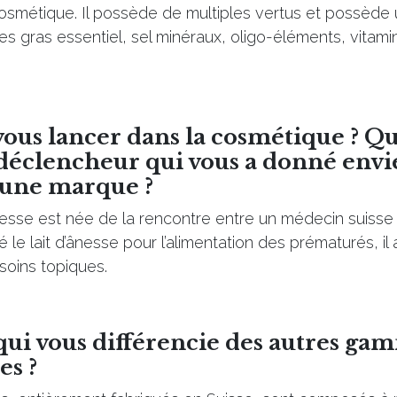
 cosmétique. Il possède de multiples vertus et possèd
s gras essentiel, sel minéraux, oligo-éléments, vitami
ous lancer dans la cosmétique ? Qu
déclencheur qui vous a donné envie
 une marque ?
sse est née de la rencontre entre un médecin suisse 
sé le lait d’ânesse pour l’alimentation des prématurés, il
soins topiques.
qui vous différencie des autres ga
es ?