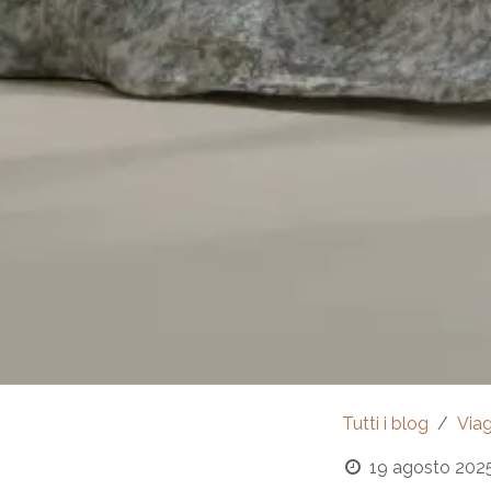
Tutti i blog
Viag
19 agosto 202