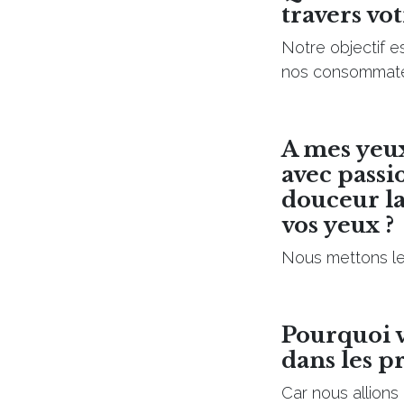
travers vo
Notre objectif e
nos consommat
A mes yeux
avec passi
douceur la
vos yeux ?
Nous mettons le 
Pourquoi vo
dans les p
Car nous allions 