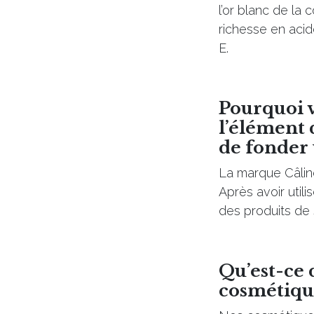
l’or blanc de la
richesse en acide
E.
Pourquoi v
l’élément 
de fonder
La marque Câline
Après avoir utili
des produits de 
Qu’est-ce 
cosmétiqu