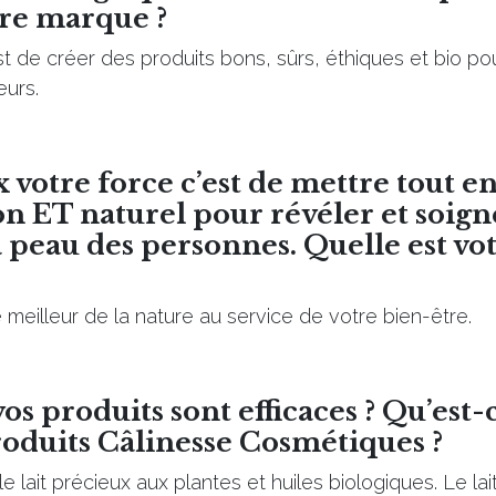
tre marque ?
st de créer des produits bons, sûrs, éthiques et bio po
eurs.
 votre force c’est de mettre tout 
on ET naturel pour révéler et soign
 peau des personnes. Quelle est vot
meilleur de la nature au service de votre bien-être.
s produits sont efficaces ? Qu’est-c
roduits Câlinesse Cosmétiques ?
le lait précieux aux plantes et huiles biologiques. Le la