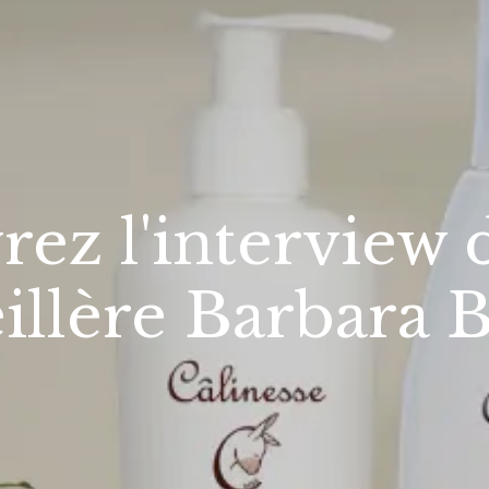
ez l'interview 
illère Barbara 