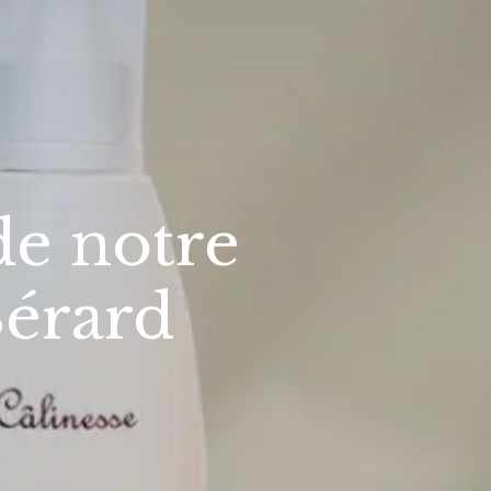
de notre
Bérard