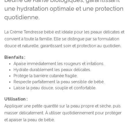
beurre de Karité biologiques, garantissant
une hydratation optimale et une protection
quotidienne.
La Crème Tendresse bébé est idéale pour les peaux délicates et
convient à toute la famille. Elle se distingue par sa formulation
douce et naturelle, garantissant soin et protection au quotidien.
Bienfaits :
Apaise immédiatement les rougeurs et irritations.
Hydrate durablement les peaux délicates.
Protège la barrière cutanée fragile.
Respecte parfaitement la peau sensible de bébé.
Laisse la peau douce, souple et confortable.
Utilisation :
Appliquer une petite quantité sur la peau propre et sèche, puis
masser délicatement. À utiliser quotidiennement pour protéger
et apaiser la peau de bébé.