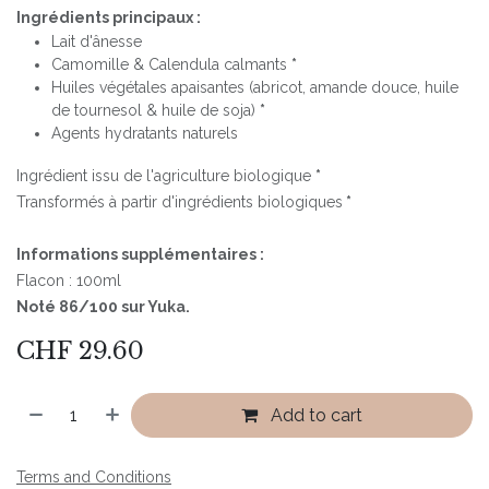
Ingrédients principaux :
Lait d'ânesse
Camomille & Calendula calmants
*
Huiles végétales apaisantes (abricot, amande douce, huile
de tournesol & huile de soja)
*
Agents hydratants naturels
Ingrédient issu de l'agriculture biologique
*
Transformés à partir d'ingrédients biologiques
*
Informations supplémentaires :
Flacon : 100ml
Noté 86/100 sur Yuka.
CHF
29.60
Add to cart
Terms and Conditions