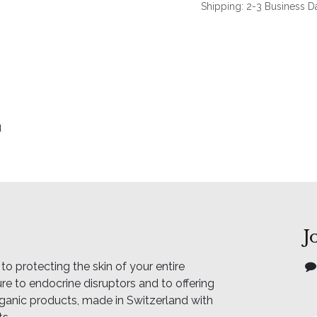
Shipping: 2-3 Business D
u
J
o protecting the skin of your entire
e to endocrine disruptors and to offering
rganic products, made in Switzerland with