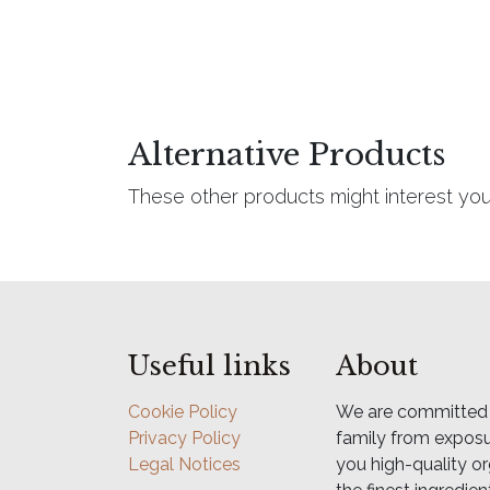
Alternative Products
These other products might interest yo
Useful links
About
Cookie Policy
We are committed t
Privacy Policy
family from exposur
Legal Notices
you high-quality o