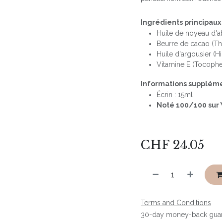
Ingrédients principaux 
Huile de noyeau d'ab
Beurre de cacao (T
Huile d'argousier 
Vitamine E (Tocophe
Informations suppléme
Écrin : 15ml
Noté 100/100 sur 
CHF
24.05
Terms and Conditions
30-day money-back gua