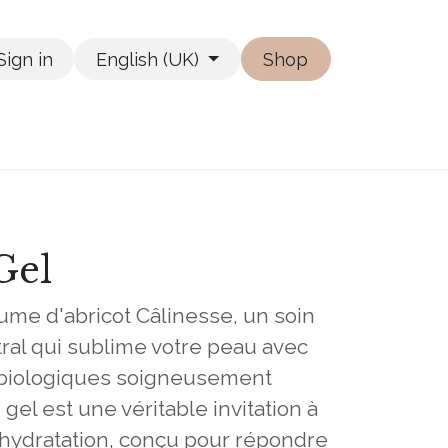
Sign in
English (UK)
Shop
Gel
me d'abricot Câlinesse, un soin
tral qui sublime votre peau avec
 biologiques soigneusement
gel est une véritable invitation à
l'hydratation, conçu pour répondre