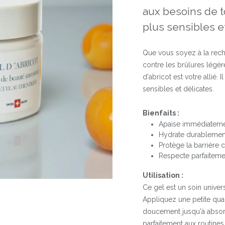
aux besoins de 
plus sensibles et
Que vous soyez à la rech
contre les brûlures légèr
d'abricot est votre allié
sensibles et délicates.
Bienfaits :
Apaise immédiatement
Hydrate durablement
Protège la barrière c
Respecte parfaiteme
Utilisation :
Ce gel est un soin univers
Appliquez une petite quan
doucement jusqu'à absorp
parfaitement aux routines