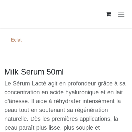
Skip to Content
Eclat
Milk Serum 50ml
Le Sérum Lacté agit en profondeur grâce à
sa concentration en acide hyaluronique et
en lait d’ânesse. Il aide à réhydrater
intensément la peau tout en soutenant sa
régénération naturelle. Dès les premières
applications, la peau paraît plus lisse, plus