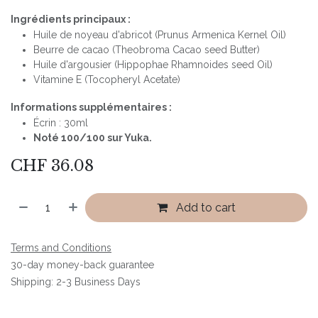
Ingrédients principaux :
Huile de noyeau d'abricot (Prunus Armenica Kernel Oil)
Beurre de cacao (Theobroma Cacao seed Butter)
Huile d'argousier (Hippophae Rhamnoides seed Oil)
Vitamine E (Tocopheryl Acetate)
Informations supplémentaires :
Écrin : 30ml
Noté 100/100 sur Yuka.
CHF
36.08
Add to cart
Terms and Conditions
30-day money-back guarantee
Shipping: 2-3 Business Days