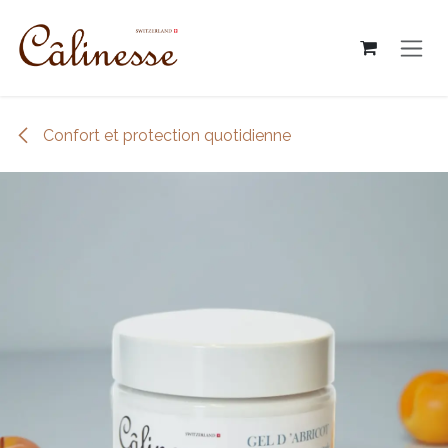
Skip to Content
Confort et protection quotidienne