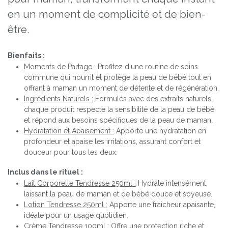
en un moment de complicité et de bien-
être.
Bienfaits :
Moments de Partage :
Profitez d'une routine de soins
commune qui nourrit et protège la peau de bébé tout en
offrant à maman un moment de détente et de régénération.
Ingrédients Naturels :
Formulés avec des extraits naturels,
chaque produit respecte la sensibilité de la peau de bébé
et répond aux besoins spécifiques de la peau de maman.
Hydratation et Apaisement :
Apporte une hydratation en
profondeur et apaise les irritations, assurant confort et
douceur pour tous les deux.
Inclus dans le rituel :
Lait Corporelle Tendresse 250ml :
Hydrate intensément,
laissant la peau de maman et de bébé douce et soyeuse.
Lotion Tendresse 250ml :
Apporte une fraîcheur apaisante,
idéale pour un usage quotidien.
Crème Tendresse 100ml :
Offre une protection riche et