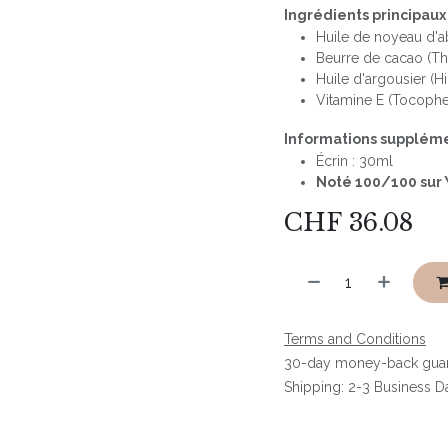
Ingrédients principaux 
Huile de noyeau d'ab
Beurre de cacao (T
Huile d'argousier 
Vitamine E (Tocophe
Informations suppléme
Écrin : 30ml
Noté 100/100 sur 
CHF
36.08
Terms and Conditions
30-day money-back gua
Shipping: 2-3 Business D