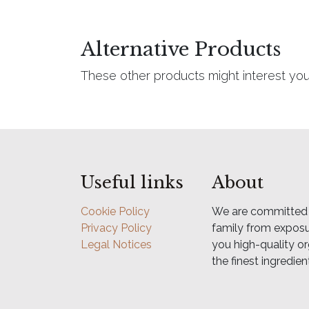
Alternative Products
These other products might interest yo
Useful links
About
Cookie Policy
We are committed t
Privacy Policy
family from exposur
Legal Notices
you high-quality o
the finest ingredien