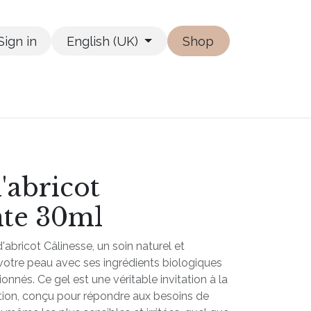
Sign in
English (UK)
Shop
'abricot
nte 30ml
bricot Câlinesse, un soin naturel et
votre peau avec ses ingrédients biologiques
nnés. Ce gel est une véritable invitation à la
ation, conçu pour répondre aux besoins de