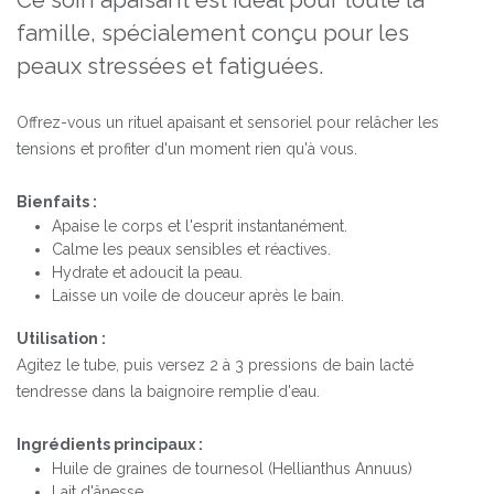
Ce soin apaisant est idéal pour toute la
famille, spécialement conçu pour les
peaux stressées et fatiguées.
Offrez-vous un rituel apaisant et sensoriel pour relâcher les
tensions et profiter d'un moment rien qu'à vous.
Bienfaits :
Apaise le corps et l'esprit instantanément.
Calme les peaux sensibles et réactives.
Hydrate et adoucit la peau.
Laisse un voile de douceur après le bain.
Utilisation :
Agitez le tube, puis versez 2 à 3 pressions de bain lacté
tendresse dans la baignoire remplie d'eau.
Ingrédients principaux :
Huile de graines de tournesol (Hellianthus Annuus)
Lait d'ânesse