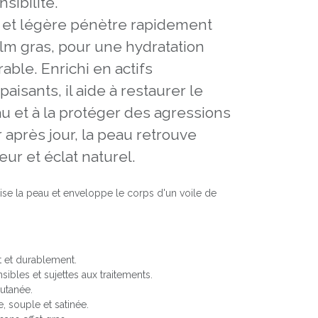
sibilité.
e et légère pénètre rapidement
ilm gras, pour une hydratation
able. Enrichi en actifs
paisants, il aide à restaurer le
au et à la protéger des agressions
 après jour, la peau retrouve
ur et éclat naturel.
ise la peau et enveloppe le corps d'un voile de
 et durablement.
sibles et sujettes aux traitements.
cutanée.
, souple et satinée.