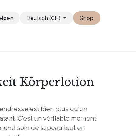
lden
Deutsch (CH)
Shop
keit Körperlotion
 Tendresse est bien plus qu'un
atant. C'est un véritable moment
rend soin de la peau tout en