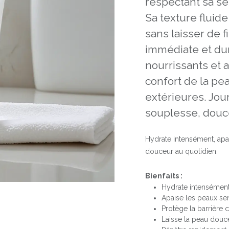
respectant sa sen
Sa texture fluid
sans laisser de f
immédiate et dur
nourrissants et a
confort de la pe
extérieures. Jour
souplesse, douce
Hydrate intensément, apa
douceur au quotidien.
Bienfaits :
Hydrate intensément
Apaise les peaux sen
Protège la barrière 
Laisse la peau douce