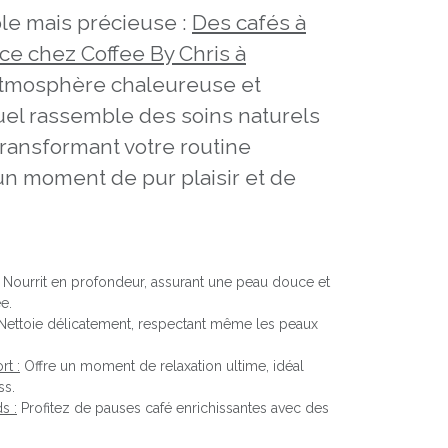
le mais précieuse :
Des cafés à
ce chez Coffee By Chris à
tmosphère chaleureuse et
tuel rassemble des soins naturels
 transformant votre routine
n moment de pur plaisir et de
Nourrit en profondeur, assurant une peau douce et
e.
ettoie délicatement, respectant même les peaux
rt :
Offre un moment de relaxation ultime, idéal
ss.
s :
Profitez de pauses café enrichissantes avec des