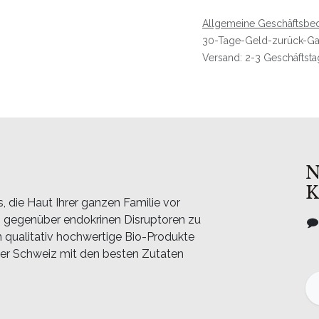
Allgemeine Geschäftsbe
30-Tage-Geld-zurück-Ga
Versand: 2-3 Geschäftst
N
K
s, die Haut Ihrer ganzen Familie vor
on gegenüber endokrinen Disruptoren zu
 qualitativ hochwertige Bio-Produkte
 der Schweiz mit den besten Zutaten