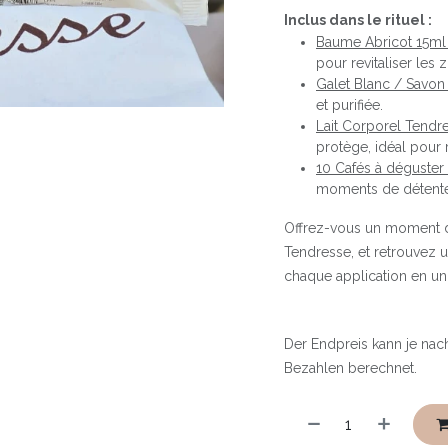
Inclus dans le rituel :
Baume Abricot 15ml 
pour revitaliser les
Galet Blanc / Savon
et purifiée.
Lait Corporel Tendr
protège, idéal pour r
10 Cafés à déguster
moments de détente 
Offrez-vous un moment de
Tendresse, et retrouvez 
chaque application en un 
Der Endpreis kann je nac
Bezahlen berechnet.