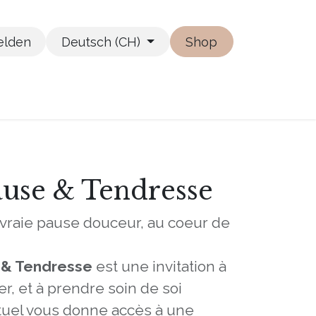
lden
Deutsch (CH)
Shop
ause & Tendresse
vraie pause douceur, au coeur de
 & Tendresse
est une invitation à
rer, et à prendre soin de soi
tuel vous donne accès à une