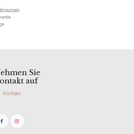
dingungen
rantie
age
ehmen Sie
ontakt auf
Kontakt