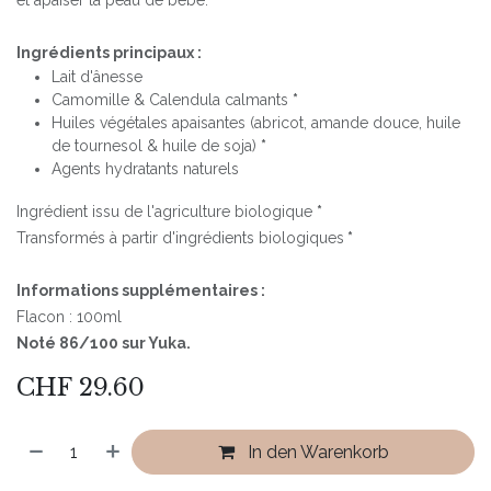
et apaiser la peau de bébé.
Ingrédients principaux :
Lait d'ânesse
Camomille & Calendula calmants
*
Huiles végétales apaisantes (abricot, amande douce, huile
de tournesol & huile de soja)
*
Agents hydratants naturels
Ingrédient issu de l'agriculture biologique
*
Transformés à partir d'ingrédients biologiques
*
Informations supplémentaires :
Flacon : 100ml
Noté 86/100 sur Yuka.
CHF
29.60
In den Warenkorb