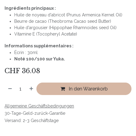
Ingrédients principaux :
Huile de noyeau d'abricot (Prunus Armenica Kernel Oil)
Beurre de cacao (Theobroma Cacao seed Butter)
Huile d'argousier (Hippophae Rhamnoides seed Oil)
Vitamine E (Tocopheryl Acetate)
Informations supplémentaires :
Écrin : 30ml
Noté 100/100 sur Yuka.
CHF
36.08
In den Warenkorb
Allgemeine Geschäftsbedingungen
30-Tage-Geld-zurück-Garantie
Versand: 2-3 Geschäftstage