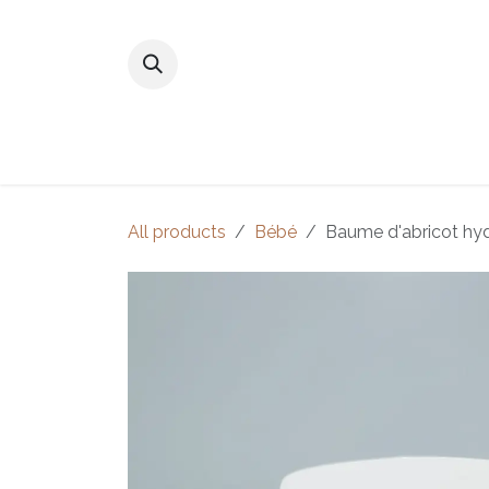
跳至內容
主頁
商店
尋找我們的產品
All products
Bébé
Baume d'abricot hy