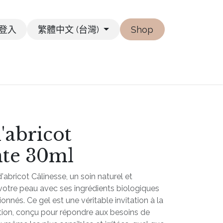
登入
繁體中文 (台灣)
Shop
'abricot
nte 30ml
bricot Câlinesse, un soin naturel et
votre peau avec ses ingrédients biologiques
nnés. Ce gel est une véritable invitation à la
ation, conçu pour répondre aux besoins de