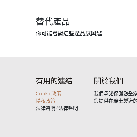
替代產品
你可能會對這些產品感興趣
有用的連結
關於我們
Cookie政策
我們承諾保護您全
隱私政策
您提供在瑞士製造
法律聲明/法律聲明